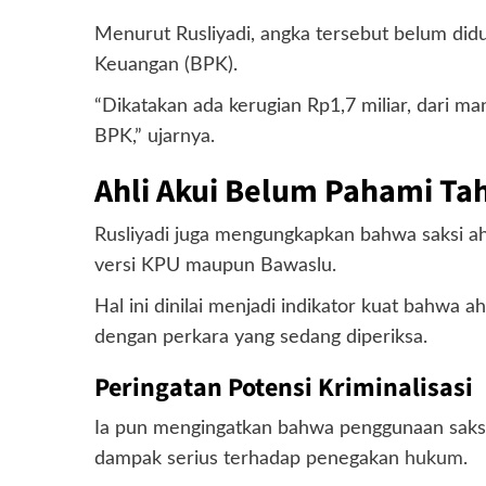
Menurut Rusliyadi, angka tersebut belum didu
Keuangan (BPK).
“Dikatakan ada kerugian Rp1,7 miliar, dari ma
BPK,” ujarnya.
Ahli Akui Belum Pahami Ta
Rusliyadi juga mengungkapkan bahwa saksi a
versi KPU maupun Bawaslu.
Hal ini dinilai menjadi indikator kuat bahwa a
dengan perkara yang sedang diperiksa.
Peringatan Potensi Kriminalisasi
Ia pun mengingatkan bahwa penggunaan saksi
dampak serius terhadap penegakan
hukum
.