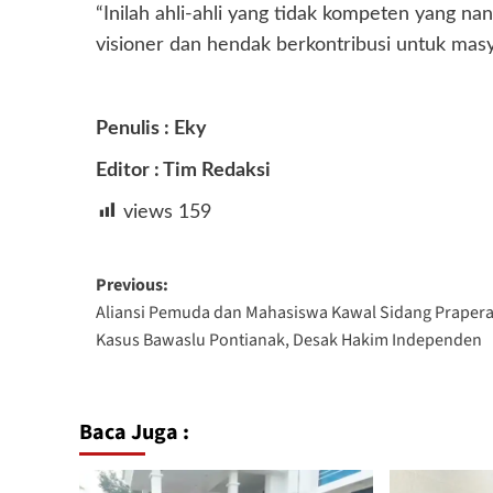
“Inilah ahli-ahli yang tidak kompeten yang na
visioner dan hendak berkontribusi untuk masy
Penulis : Eky
Editor : Tim Redaksi
views
159
Post
Previous:
Aliansi Pemuda dan Mahasiswa Kawal Sidang Prapera
navigation
Kasus Bawaslu Pontianak, Desak Hakim Independen
Baca Juga :