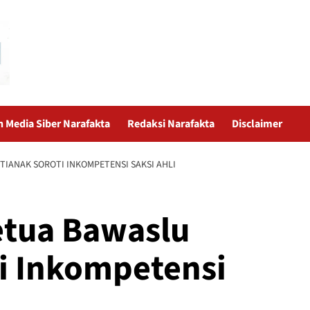
Media Siber Narafakta
Redaksi Narafakta
Disclaimer
IANAK SOROTI INKOMPETENSI SAKSI AHLI
tua Bawaslu
i Inkompetensi