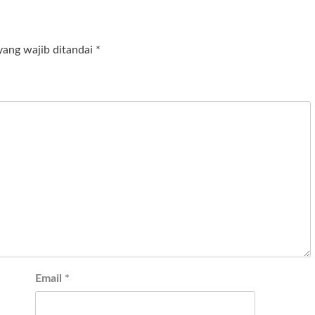
yang wajib ditandai
*
Email
*