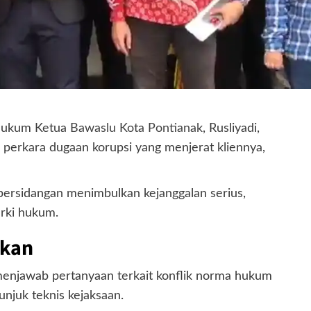
 hukum Ketua
Bawaslu Kota Pontianak
, Rusliyadi,
perkara dugaan korupsi yang menjerat kliennya,
m persidangan menimbulkan kejanggalan serius,
rki hukum.
akan
menjawab pertanyaan terkait konflik norma hukum
njuk teknis kejaksaan.