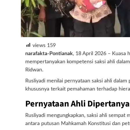
views
159
narafakta-Pontianak
, 18 April 2026 – Kuasa
mempertanyakan kompetensi saksi ahli dalam 
Ridwan.
Rusliyadi menilai pernyataan saksi ahli dala
khususnya terkait pemahaman terhadap hiera
Pernyataan Ahli Dipertany
Rusliyadi mengungkapkan, saksi ahli sempat 
antara putusan Mahkamah Konstitusi dan petu