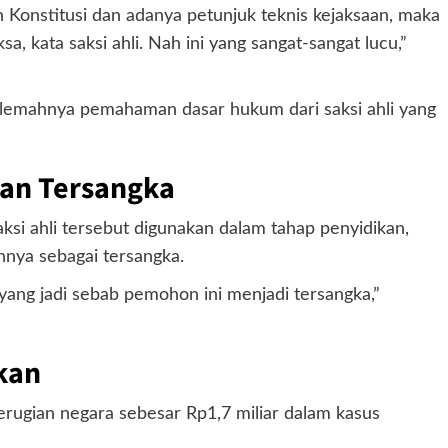
 Konstitusi dan adanya petunjuk teknis kejaksaan, maka
a, kata saksi ahli. Nah ini yang sangat-sangat lucu,”
lemahnya pemahaman dasar hukum dari saksi ahli yang
pan Tersangka
ksi ahli tersebut digunakan dalam tahap penyidikan,
nya sebagai tersangka.
h yang jadi sebab pemohon ini menjadi tersangka,”
kan
erugian negara sebesar Rp1,7 miliar dalam kasus