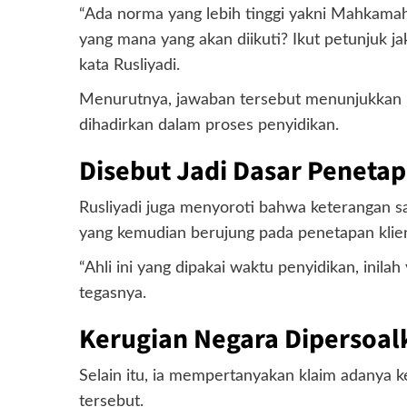
“Ada norma yang lebih tinggi yakni Mahkamah
yang mana yang akan diikuti? Ikut petunjuk jaks
kata Rusliyadi.
Menurutnya, jawaban tersebut menunjukkan 
dihadirkan dalam proses penyidikan.
Disebut Jadi Dasar Peneta
Rusliyadi juga menyoroti bahwa keterangan sa
yang kemudian berujung pada penetapan klien
“Ahli ini yang dipakai waktu penyidikan, inila
tegasnya.
Kerugian Negara Dipersoal
Selain itu, ia mempertanyakan klaim adanya k
tersebut.