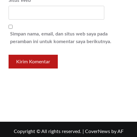
Situs Web
Simpan nama, email, dan situs web saya pada
peramban ini untuk komentar saya berikutnya.
Copyright © All rights reserved.
|
CoverNews
by AF