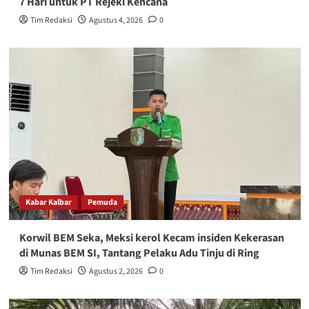
7 Hari untuk PT Rejeki Kencana
Tim Redaksi
Agustus 4, 2026
0
Kabar Kalbar
Pemuda
Korwil BEM Seka, Meksi kerol Kecam insiden Kekerasan
di Munas BEM SI, Tantang Pelaku Adu Tinju di Ring
Tim Redaksi
Agustus 2, 2026
0