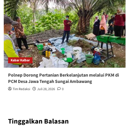
Kabar Kalbar
Polnep Dorong Pertanian Berkelanjutan melalui PKM di
PCM Desa Jawa Tengah Sungai Ambawang
Tim Redaksi
Juli 28, 2026
0
Tinggalkan Balasan