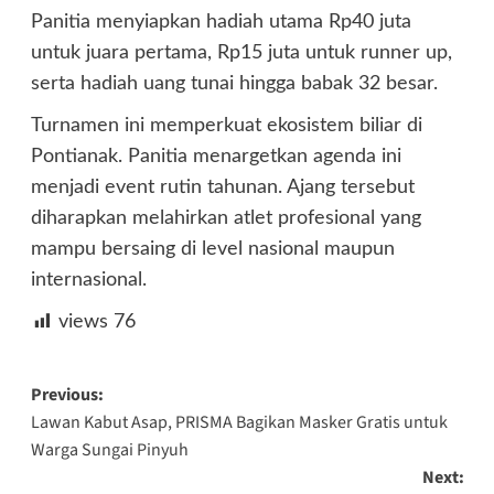
Panitia menyiapkan hadiah utama Rp40 juta
untuk juara pertama, Rp15 juta untuk runner up,
serta hadiah uang tunai hingga babak 32 besar.
Turnamen ini memperkuat ekosistem biliar di
Pontianak. Panitia menargetkan agenda ini
menjadi event rutin tahunan. Ajang tersebut
diharapkan melahirkan atlet profesional yang
mampu bersaing di level nasional maupun
internasional.
views
76
Post
Previous:
Lawan Kabut Asap, PRISMA Bagikan Masker Gratis untuk
navigation
Warga Sungai Pinyuh
Next: