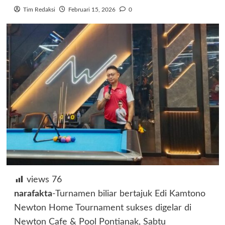
Tim Redaksi
Februari 15, 2026
0
views
76
narafakta
-Turnamen biliar bertajuk Edi Kamtono
Newton Home Tournament sukses digelar di
Newton Cafe & Pool Pontianak, Sabtu