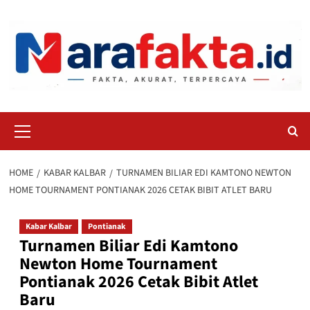
Skip
to
content
Primary
Menu
HOME
KABAR KALBAR
TURNAMEN BILIAR EDI KAMTONO NEWTON
HOME TOURNAMENT PONTIANAK 2026 CETAK BIBIT ATLET BARU
Kabar Kalbar
Pontianak
Turnamen Biliar Edi Kamtono
Newton Home Tournament
Pontianak 2026 Cetak Bibit Atlet
Baru