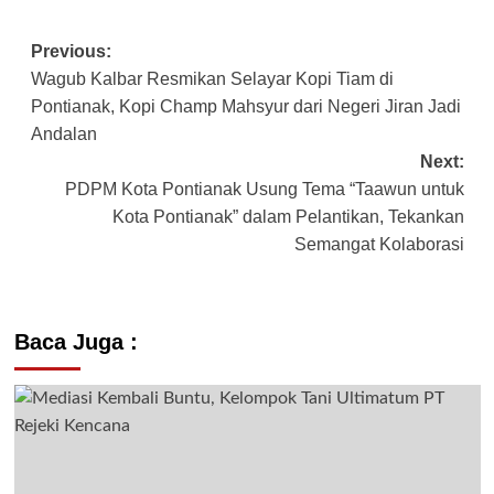
Previous:
Post
Wagub Kalbar Resmikan Selayar Kopi Tiam di
navigation
Pontianak, Kopi Champ Mahsyur dari Negeri Jiran Jadi
Andalan
Next:
PDPM Kota Pontianak Usung Tema “Taawun untuk
Kota Pontianak” dalam Pelantikan, Tekankan
Semangat Kolaborasi
Baca Juga :