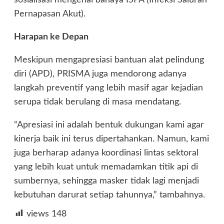
sosialisasi mengenai bahaya ISPA (Infeksi Saluran
Pernapasan Akut).
Harapan ke Depan
Meskipun mengapresiasi bantuan alat pelindung
diri (APD), PRISMA juga mendorong adanya
langkah preventif yang lebih masif agar kejadian
serupa tidak berulang di masa mendatang.
“Apresiasi ini adalah bentuk dukungan kami agar
kinerja baik ini terus dipertahankan. Namun, kami
juga berharap adanya koordinasi lintas sektoral
yang lebih kuat untuk memadamkan titik api di
sumbernya, sehingga masker tidak lagi menjadi
kebutuhan darurat setiap tahunnya,” tambahnya.
views
148