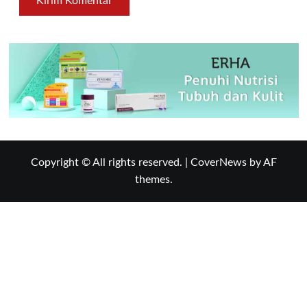
Copyright © All rights reserved.
|
CoverNews
by AF
themes.