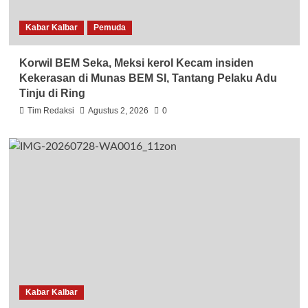
Kabar Kalbar
Pemuda
Korwil BEM Seka, Meksi kerol Kecam insiden
Kekerasan di Munas BEM SI, Tantang Pelaku Adu
Tinju di Ring
Tim Redaksi
Agustus 2, 2026
0
Kabar Kalbar