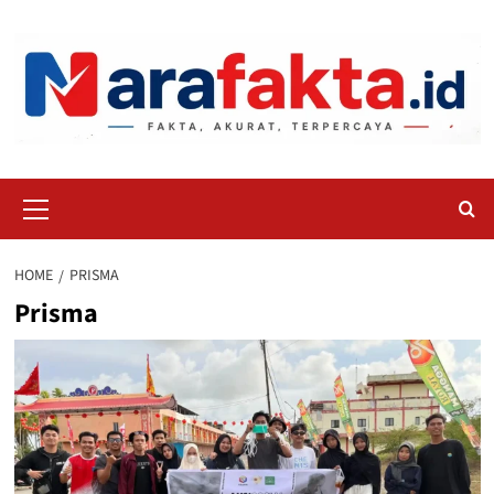
Skip
to
content
Primary
Menu
HOME
PRISMA
Prisma