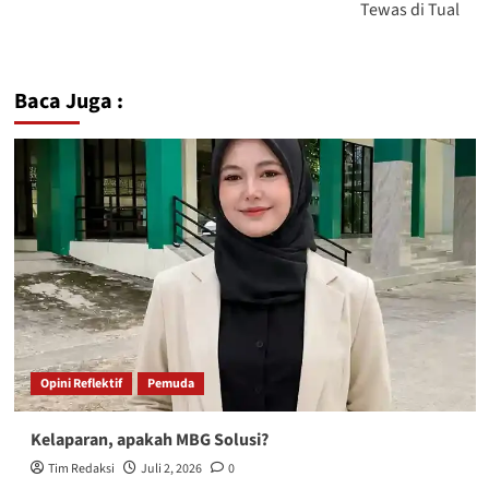
Tewas di Tual
Baca Juga :
Opini Reflektif
Pemuda
Kelaparan, apakah MBG Solusi?
Tim Redaksi
Juli 2, 2026
0