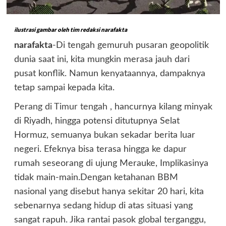
ilustrasi gambar oleh tim redaksi narafakta
narafakta
-Di tengah gemuruh pusaran geopolitik
dunia saat ini, kita mungkin merasa jauh dari
pusat konflik. Namun kenyataannya, dampaknya
tetap sampai kepada kita.
Perang di Timur tengah
, hancurnya kilang minyak
di Riyadh, hingga potensi ditutupnya Selat
Hormuz, semuanya bukan sekadar berita luar
negeri. Efeknya bisa terasa hingga ke dapur
rumah seseorang di ujung Merauke, Implikasinya
tidak main-main.Dengan ketahanan BBM
nasional yang disebut hanya sekitar 20 hari, kita
sebenarnya sedang hidup di atas situasi yang
sangat rapuh. Jika rantai pasok global terganggu,