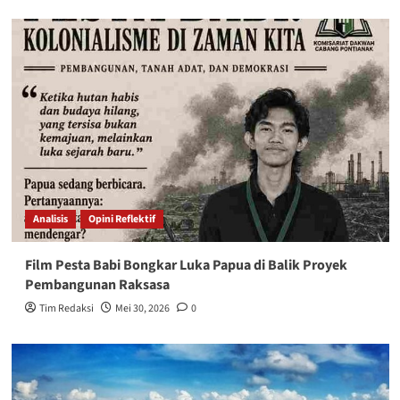
Analisis
Opini Reflektif
Film Pesta Babi Bongkar Luka Papua di Balik Proyek
Pembangunan Raksasa
Tim Redaksi
Mei 30, 2026
0