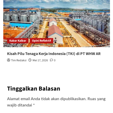
Kabar Kalbar
Opini Reflektif
Kisah Pilu Tenaga Kerja Indonesia (TKI) di PT WHW AR
Tim Redaksi
Mei 17, 2026
0
Tinggalkan Balasan
Alamat email Anda tidak akan dipublikasikan.
Ruas yang
wajib ditandai
*