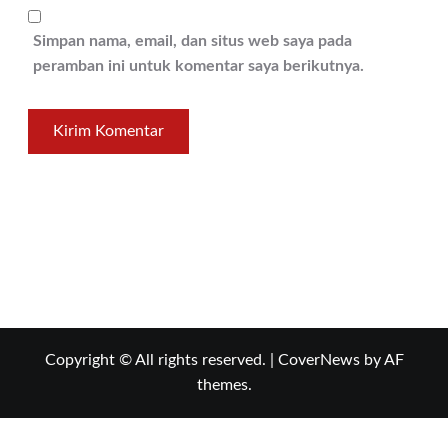
Simpan nama, email, dan situs web saya pada
peramban ini untuk komentar saya berikutnya.
Copyright © All rights reserved.
|
CoverNews
by AF
themes.