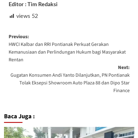
Editor : Tim Redaksi
views
52
Post
Previous:
HWCI Kalbar dan RRI Pontianak Perkuat Gerakan
navigation
Kemanusiaan dan Perlindungan Hukum bagi Masyarakat
Rentan
Next:
Gugatan Konsumen Andi Yanto Dilanjutkan, PN Pontianak
Tolak Eksepsi Showroom Auto Plaza 88 dan Dipo Star
Finance
Baca Juga :