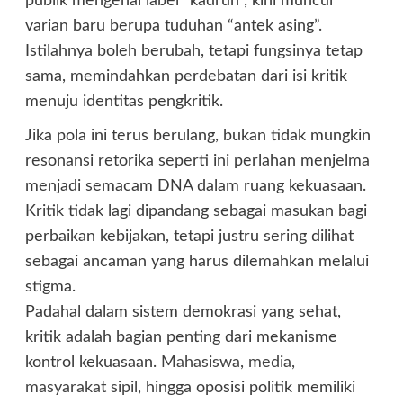
publik mengenal label “kadrun”, kini muncul
varian baru berupa tuduhan “antek asing”.
Istilahnya boleh berubah, tetapi fungsinya tetap
sama, memindahkan perdebatan dari isi kritik
menuju identitas pengkritik.
Jika pola ini terus berulang, bukan tidak mungkin
resonansi retorika seperti ini perlahan menjelma
menjadi semacam DNA dalam ruang kekuasaan.
Kritik tidak lagi dipandang sebagai masukan bagi
perbaikan kebijakan, tetapi justru sering dilihat
sebagai ancaman yang harus dilemahkan melalui
stigma.
Padahal dalam sistem demokrasi yang sehat,
kritik adalah bagian penting dari mekanisme
kontrol kekuasaan.
Mahasiswa, media,
masyarakat sipil,
hingga oposisi politik memiliki