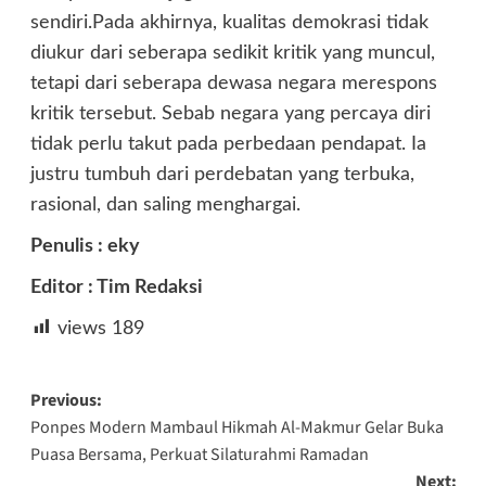
sendiri.Pada akhirnya, kualitas demokrasi tidak
diukur dari seberapa sedikit kritik yang muncul,
tetapi dari seberapa dewasa negara merespons
kritik tersebut. Sebab negara yang percaya diri
tidak perlu takut pada perbedaan pendapat. Ia
justru tumbuh dari perdebatan yang terbuka,
rasional, dan saling menghargai.
Penulis : eky
Editor : Tim Redaksi
views
189
Post
Previous:
Ponpes Modern Mambaul Hikmah Al-Makmur Gelar Buka
navigation
Puasa Bersama, Perkuat Silaturahmi Ramadan
Next: