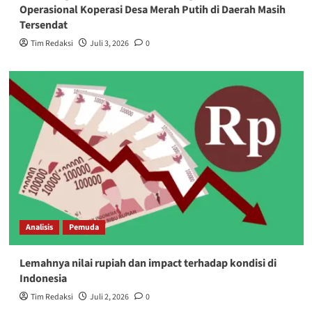
Operasional Koperasi Desa Merah Putih di Daerah Masih
Tersendat
Tim Redaksi
Juli 3, 2026
0
Analisis
Pemuda
Lemahnya nilai rupiah dan impact terhadap kondisi di
Indonesia
Tim Redaksi
Juli 2, 2026
0