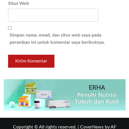
Situs Web
Simpan nama, email, dan situs web saya pada
peramban ini untuk komentar saya berikutnya.
Copyright © All rights reserved.
|
CoverNews
by AF