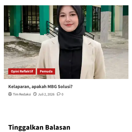
Opini Reflektif
Pemuda
Kelaparan, apakah MBG Solusi?
Tim Redaksi
Juli 2, 2026
0
Tinggalkan Balasan