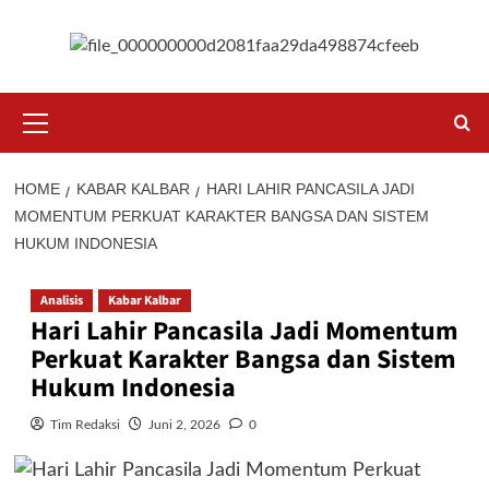
Skip
to
content
Primary
Menu
HOME
KABAR KALBAR
HARI LAHIR PANCASILA JADI
MOMENTUM PERKUAT KARAKTER BANGSA DAN SISTEM
HUKUM INDONESIA
Analisis
Kabar Kalbar
Hari Lahir Pancasila Jadi Momentum
Perkuat Karakter Bangsa dan Sistem
Hukum Indonesia
Tim Redaksi
Juni 2, 2026
0