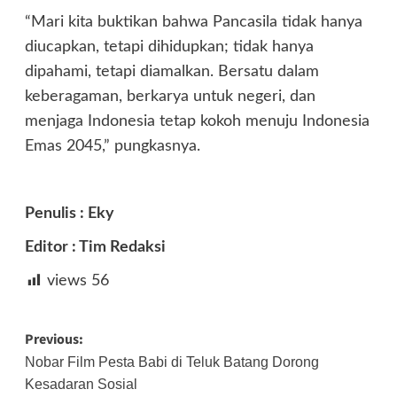
“Mari kita buktikan bahwa Pancasila tidak hanya
diucapkan, tetapi dihidupkan; tidak hanya
dipahami, tetapi diamalkan. Bersatu dalam
keberagaman, berkarya untuk negeri, dan
menjaga Indonesia tetap kokoh menuju Indonesia
Emas 2045,” pungkasnya.
Penulis : Eky
Editor : Tim Redaksi
views
56
Post
Previous:
navigation
Nobar Film Pesta Babi di Teluk Batang Dorong
Kesadaran Sosial