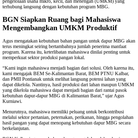
pengelolaan usaha mikro, kecil, dan menengah (UMKM) yang
terhubung langsung dengan kebutuhan program MBG.
BGN Siapkan Ruang bagi Mahasiswa
Mengembangkan UMKM Produktif
Agus mengatakan kebutuhan bahan pangan untuk dapur MBG akan
terus meningkat seiring bertambahnya jumlah penerima manfaat
program. Karena itu, keterlibatan mahasiswa dinilai penting untuk
memperkuat sektor produksi pangan lokal.
“Kami ingin mahasiswa menjadi bagian dari solusi. Oleh karena itu,
kami mengajak BEM Se-Kalimantan Barat, BEM PTNU Kalbar,
dan PMII Pontianak untuk melihat langsung potensi lahan yang
dapat dikelola. Nantinya, hasil produksi dari lahan maupun UMKM
yang dikelola mahasiswa dapat menjadi bagian dari rantai pasok
kebutuhan dapur-dapur MBG di Kalimantan Barat,” ujar Agus
Kurniawi.
Menurutnya, mahasiswa memiliki peluang untuk berkontribusi
melalui sektor pertanian, peternakan, perikanan, hingga pengolahan
hasil pangan yang dapat menopang kebutuhan dapur MBG secara
berkelanjutan.