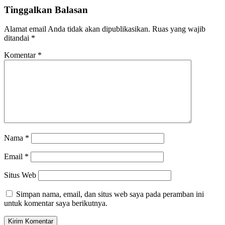
Tinggalkan Balasan
Alamat email Anda tidak akan dipublikasikan.
Ruas yang wajib
ditandai
*
Komentar
*
Nama
*
Email
*
Situs Web
Simpan nama, email, dan situs web saya pada peramban ini
untuk komentar saya berikutnya.