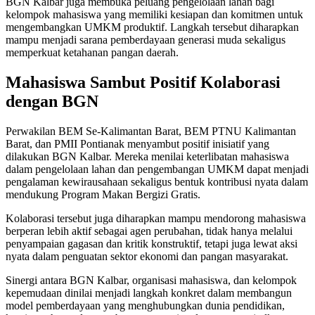
BGN Kalbar juga membuka peluang pengelolaan lahan bagi
kelompok mahasiswa yang memiliki kesiapan dan komitmen untuk
mengembangkan UMKM produktif. Langkah tersebut diharapkan
mampu menjadi sarana pemberdayaan generasi muda sekaligus
memperkuat ketahanan pangan daerah.
Mahasiswa Sambut Positif Kolaborasi
dengan BGN
Perwakilan BEM Se-Kalimantan Barat, BEM PTNU Kalimantan
Barat, dan PMII Pontianak menyambut positif inisiatif yang
dilakukan BGN Kalbar. Mereka menilai keterlibatan mahasiswa
dalam pengelolaan lahan dan pengembangan UMKM dapat menjadi
pengalaman kewirausahaan sekaligus bentuk kontribusi nyata dalam
mendukung Program Makan Bergizi Gratis.
Kolaborasi tersebut juga diharapkan mampu mendorong mahasiswa
berperan lebih aktif sebagai agen perubahan, tidak hanya melalui
penyampaian gagasan dan kritik konstruktif, tetapi juga lewat aksi
nyata dalam penguatan sektor ekonomi dan pangan masyarakat.
Sinergi antara BGN Kalbar, organisasi mahasiswa, dan kelompok
kepemudaan dinilai menjadi langkah konkret dalam membangun
model pemberdayaan yang menghubungkan dunia pendidikan,