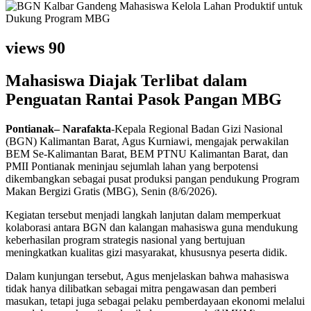
views
90
Mahasiswa Diajak Terlibat dalam
Penguatan Rantai Pasok Pangan MBG
Pontianak– Narafakta
-Kepala Regional Badan Gizi Nasional
(BGN) Kalimantan Barat, Agus Kurniawi, mengajak perwakilan
BEM Se-Kalimantan Barat, BEM PTNU Kalimantan Barat, dan
PMII Pontianak meninjau sejumlah lahan yang berpotensi
dikembangkan sebagai pusat produksi pangan pendukung Program
Makan Bergizi Gratis (MBG), Senin (8/6/2026).
Kegiatan tersebut menjadi langkah lanjutan dalam memperkuat
kolaborasi antara BGN dan kalangan mahasiswa guna mendukung
keberhasilan program strategis nasional yang bertujuan
meningkatkan kualitas gizi masyarakat, khususnya peserta didik.
Dalam kunjungan tersebut, Agus menjelaskan bahwa mahasiswa
tidak hanya dilibatkan sebagai mitra pengawasan dan pemberi
masukan, tetapi juga sebagai pelaku pemberdayaan ekonomi melalui