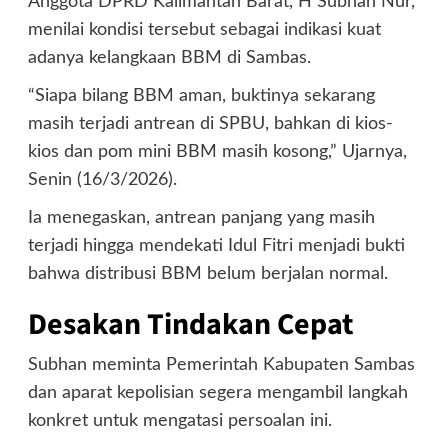
Anggota DPRD Kalimantan Barat, H Subhan Nur,
menilai kondisi tersebut sebagai indikasi kuat
adanya kelangkaan BBM di Sambas.
“Siapa bilang BBM aman, buktinya sekarang
masih terjadi antrean di SPBU, bahkan di kios-
kios dan pom mini BBM masih kosong,” Ujarnya,
Senin (16/3/2026).
Ia menegaskan, antrean panjang yang masih
terjadi hingga mendekati Idul Fitri menjadi bukti
bahwa distribusi BBM belum berjalan normal.
Desakan Tindakan Cepat
Subhan meminta Pemerintah Kabupaten Sambas
dan aparat kepolisian segera mengambil langkah
konkret untuk mengatasi persoalan ini.