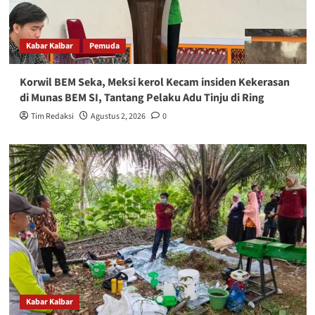
Kabar Kalbar
Pemuda
Korwil BEM Seka, Meksi kerol Kecam insiden Kekerasan
di Munas BEM SI, Tantang Pelaku Adu Tinju di Ring
Tim Redaksi
Agustus 2, 2026
0
Kabar Kalbar