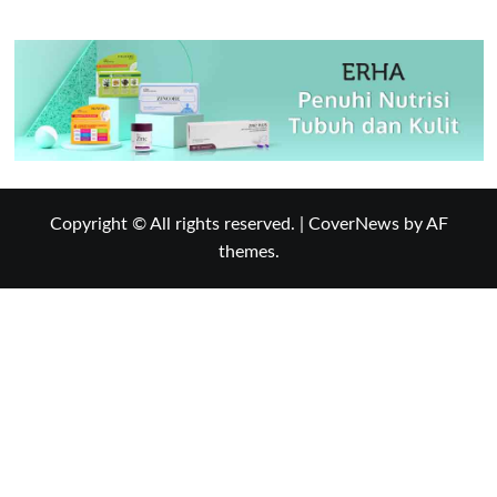
Copyright © All rights reserved.
|
CoverNews
by AF
themes.