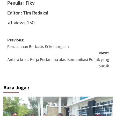
Penulis : Fiky
Editor : Tim Redaksi
views
150
Post
Previous:
Perusahaan Berbasis Kekeluargaan
navigation
Next:
Antara krisis Kerja Pertamina atau Komunikasi Politik yang
buruk
Baca Juga :